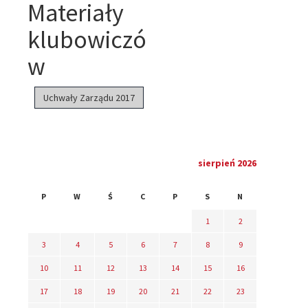
Materiały
klubowiczó
w
Uchwały Zarządu 2017
sierpień 2026
P
W
Ś
C
P
S
N
1
2
3
4
5
6
7
8
9
10
11
12
13
14
15
16
17
18
19
20
21
22
23