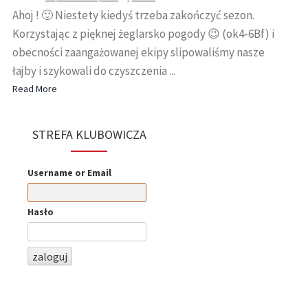
Ahoj ! 🙂 Niestety kiedyś trzeba zakończyć sezon.
Korzystając z pięknej żeglarsko pogody 😉 (ok4-6Bf) i
obecności zaangażowanej ekipy slipowaliśmy nasze
łajby i szykowali do czyszczenia ...
Read More
STREFA KLUBOWICZA
Username or Email
Hasło