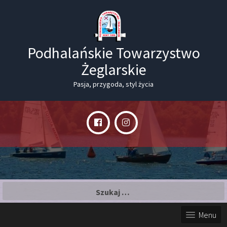
Podhalańskie Towarzystwo
Żeglarskie
Pasja, przygoda, styl życia
Szukaj:
Menu