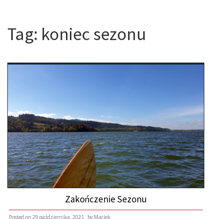
Tag:
koniec sezonu
Zakończenie Sezonu
Posted on
29 października, 2021
by
Maciek