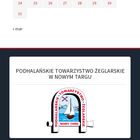
24
25
26
27
28
29
30
31
« mar
PODHALAŃSKIE TOWARZYSTWO ŻEGLARSKIE
W NOWYM TARGU