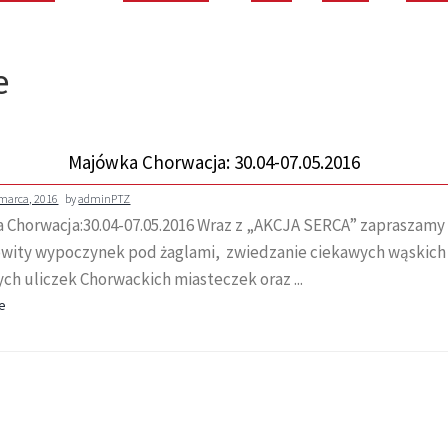
e
Majówka Chorwacja: 30.04-07.05.2016
 marca, 2016
by
adminPTZ
 Chorwacja:30.04-07.05.2016 Wraz z „AKCJA SERCA” zapraszamy
wity wypoczynek pod żaglami, zwiedzanie ciekawych wąskich
ch uliczek Chorwackich miasteczek oraz ...
e