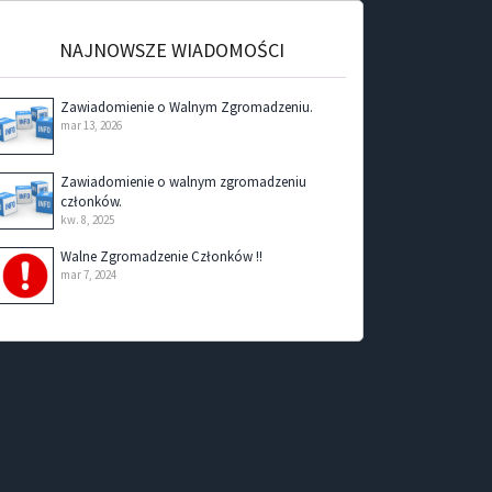
NAJNOWSZE WIADOMOŚCI
Zawiadomienie o Walnym Zgromadzeniu.
mar 13, 2026
Zawiadomienie o walnym zgromadzeniu
członków.
kw. 8, 2025
Walne Zgromadzenie Członków !!
mar 7, 2024