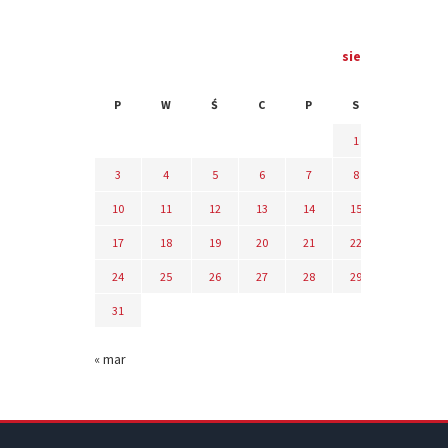
sierpień 2026
P
W
Ś
C
P
S
N
1
2
3
4
5
6
7
8
9
10
11
12
13
14
15
16
17
18
19
20
21
22
23
24
25
26
27
28
29
30
31
« mar