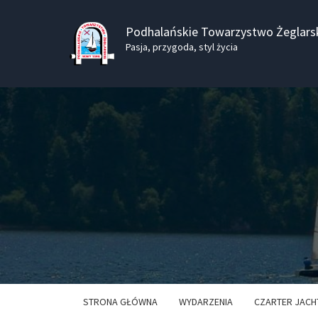
Podhalańskie Towarzystwo Żeglars
Pasja, przygoda, styl życia
STRONA GŁÓWNA
WYDARZENIA
CZARTER JACH