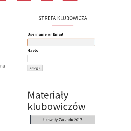
n
STREFA KLUBOWICZA
Username or Email
Hasło
 na
Materiały
klubowiczów
Uchwały Zarządu 2017