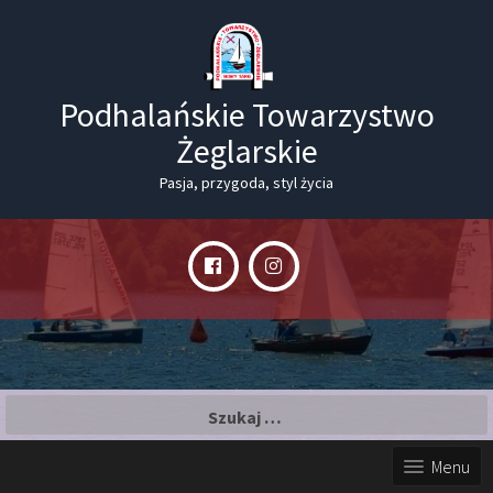
Podhalańskie Towarzystwo
Żeglarskie
Pasja, przygoda, styl życia
Szukaj:
Menu