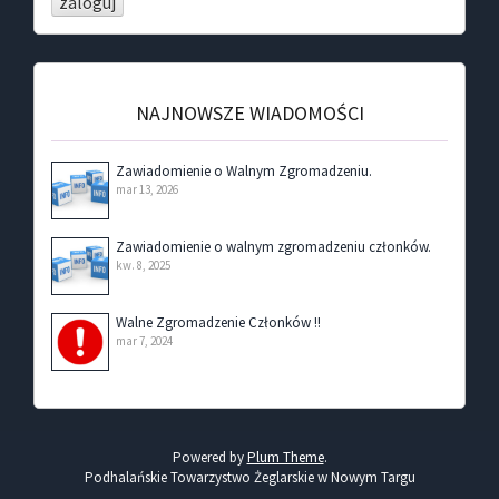
NAJNOWSZE WIADOMOŚCI
Zawiadomienie o Walnym Zgromadzeniu.
mar 13, 2026
Zawiadomienie o walnym zgromadzeniu członków.
kw. 8, 2025
Walne Zgromadzenie Członków !!
mar 7, 2024
Powered by
Plum Theme
.
Podhalańskie Towarzystwo Żeglarskie w Nowym Targu